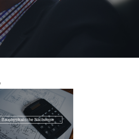
n
Bauphysikalische Nachweise