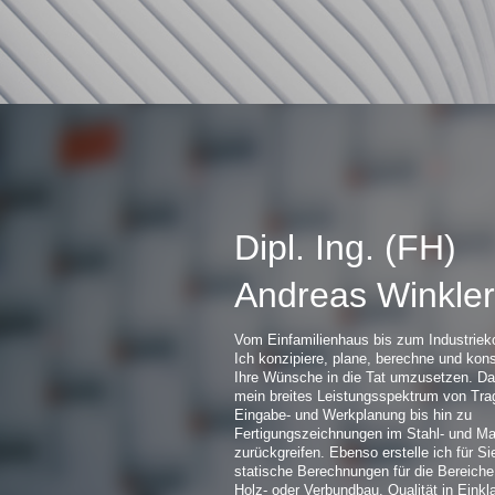
Dipl. Ing. (FH)
Andreas Winkler
Vom Einfamilienhaus bis zum Industriek
Ich konzipiere, plane, berechne und kons
Ihre Wünsche in die Tat umzusetzen. Da
mein breites Leistungsspektrum von Tr
Eingabe- und Werkplanung bis hin zu
Fertigungszeichnungen im Stahl- und M
zurückgreifen. Ebenso erstelle ich für Si
statische Berechnungen für die Bereiche
Holz- oder Verbundbau. Qualität in Einkl