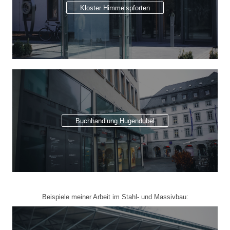
Kloster Himmelspforten
Buchhandlung Hugendubel
Beispiele meiner Arbeit im Stahl- und Massivbau: